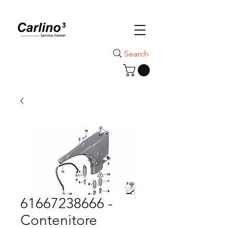
Search
61667238666 -
Contenitore