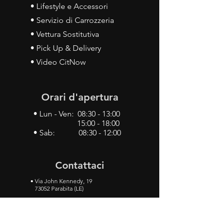
• Lifestyle e Accessori
• Servizio di Carrozzeria
• Vettura Sostitutiva
• Pick Up & Delivery
• Video CitNow
Orari d'apertura
• Lun - Ven: 08:30 - 13:00
15:00 - 18:00
• Sab: 08:30 - 12:00
Contattaci
•
Via John Kennedy, 19
73052 Parabita (LE)
• Tel:
0833 50 93 30
• Cel:
349 28 49 887
•