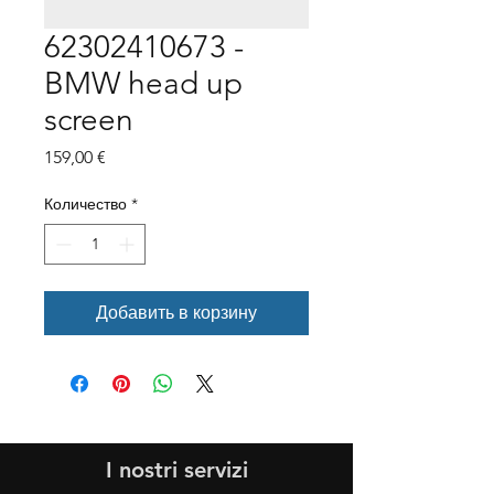
62302410673 -
BMW head up
screen
Цена
159,00 €
Количество
*
Добавить в корзину
I nostri servizi