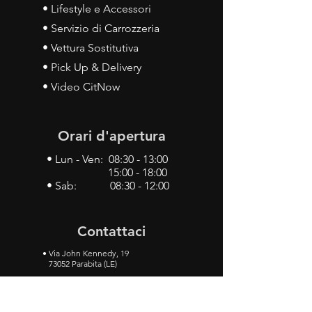
• Lifestyle e Accessori
• Servizio di Carrozzeria
• Vettura Sostitutiva
• Pick Up & Delivery
• Video CitNow
Orari d'apertura
• Lun - Ven: 08:30 - 13:00
15:00 - 18:00
• Sab: 08:30 - 12:00
Contattaci
•
Via John Kennedy, 19
73052 Parabita (LE)
• Tel:
0833 50 93 30
• Cel:
349 28 49 887
•