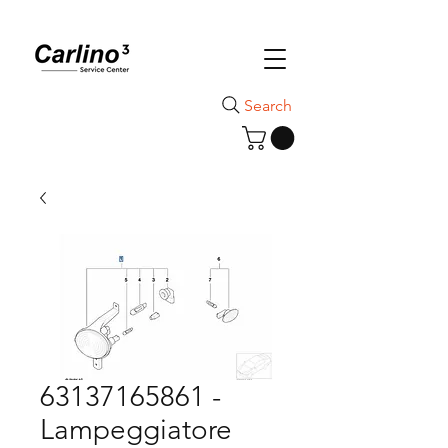
Search
63137165861 -
Lampeggiatore