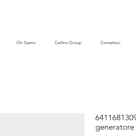
Chi Siamo
Carlino Group
Contattaci
6411681309
generatore