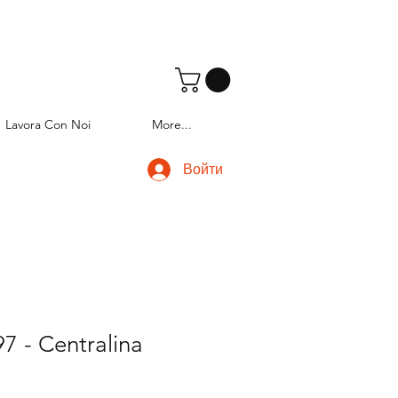
Lavora Con Noi
More...
Войти
7 - Centralina