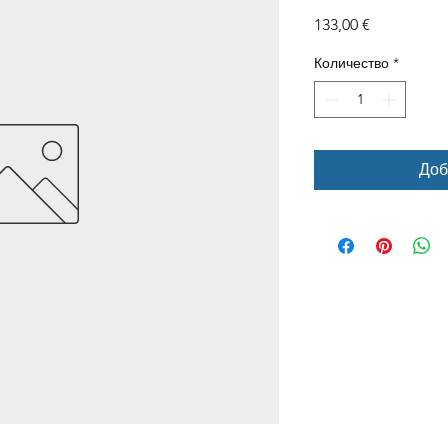
Цена
133,00 €
Количество
*
Доб