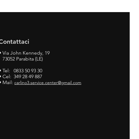
Contattaci
•
Via John Kennedy, 19
73052 Parabita (LE)
• Tel: 0833 50 93 30
• Cel: 349 28 49 887
• Mail:
carlino3.service.center@gmail.com