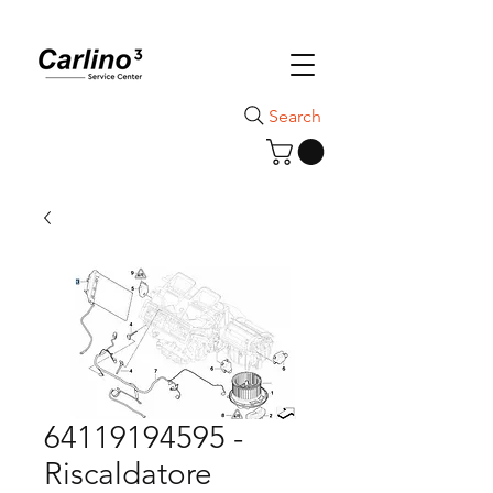
Search
64119194595 -
Riscaldatore