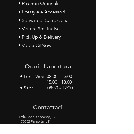
• Ricambi Originali
• Lifestyle e Accessori
• Servizio di Carrozzeria
• Vettura Sostitutiva
• Pick Up & Delivery
• Video CitNow
Orari d'apertura
• Lun - Ven: 08:30 - 13:00
15:00 - 18:00
• Sab: 08:30 - 12:00
Contattaci
•
Via John Kennedy, 19
73052 Parabita (LE)
• Tel:
0833 50 93 30