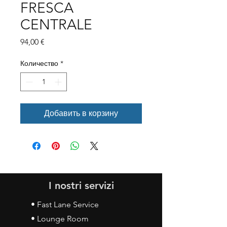
FRESCA
CENTRALE
Цена
94,00 €
Количество
*
Добавить в корзину
I nostri servizi
• Fast Lane Service
• Lounge Room