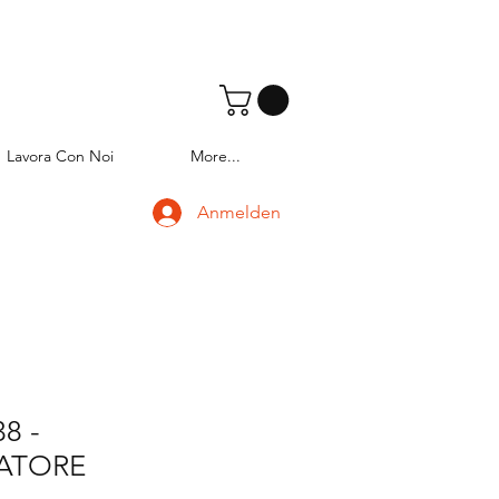
Lavora Con Noi
More...
Anmelden
8 -
ATORE