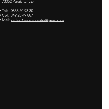
73052 Parabita (LE)
• Tel: 0833 50 93 30
• Cel: 349 28 49 887
• Mail:
carlino3.service.center@gmail.com