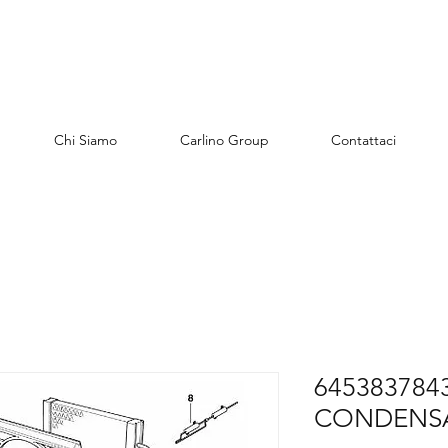
Chi Siamo
Carlino Group
Contattaci
6453837843
CONDENS