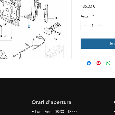
Preis
136,00 €
Anzahl
*
In
Orari d'apertura
• Lun - Ven: 08:30 - 13:00