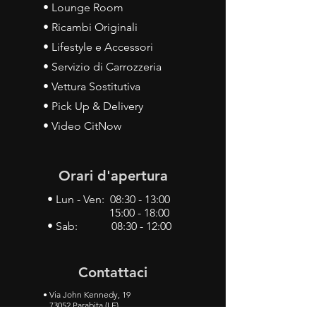
• Lounge Room
• Ricambi Originali
• Lifestyle e Accessori
• Servizio di Carrozzeria
• Vettura Sostitutiva
• Pick Up & Delivery
• Video CitNow
Orari d'apertura
• Lun - Ven: 08:30 - 13:00
15:00 - 18:00
• Sab: 08:30 - 12:00
Contattaci
•
Via John Kennedy, 19
73052 Parabita (LE)