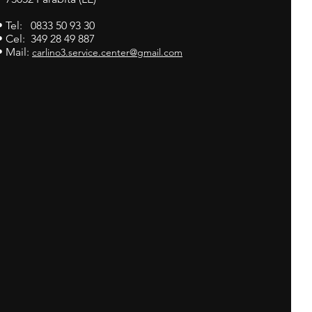
• Tel: 0833 50 93 30
• Cel: 349 28 49 887
• Mail:
carlino3.service.center@gmail.com