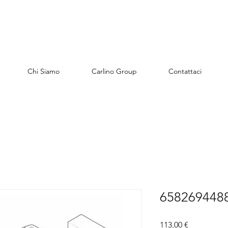
Chi Siamo
Carlino Group
Contattaci
65826944884
Preis
113,00 €