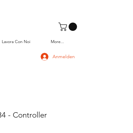
Lavora Con Noi
More...
Anmelden
 - Controller