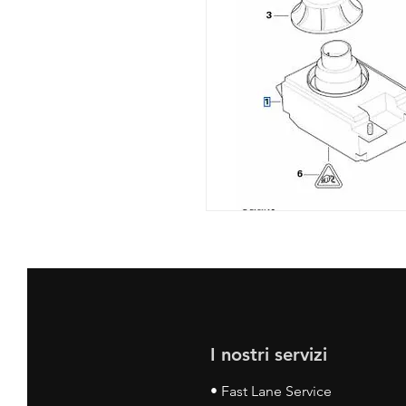
I nostri servizi
• Fast Lane Service