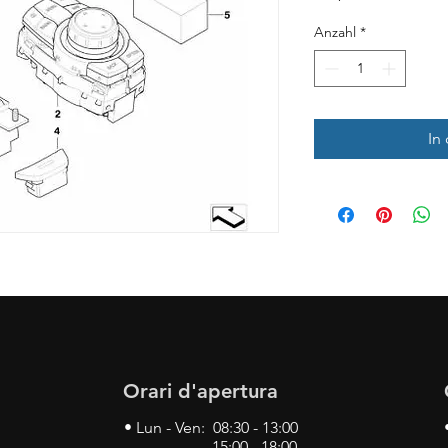
Anzahl
*
In
Orari d'apertura
• Lun - Ven: 08:30 - 13:00
15:00 - 18:00