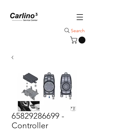
Search
65829286699 -
Controller