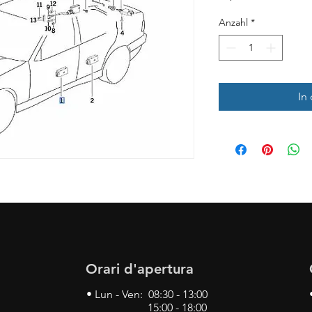
Anzahl
*
In
Orari d'apertura
• Lun - Ven: 08:30 - 13:00
15:00 - 18:00