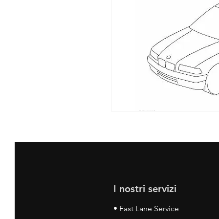
I nostri servizi
• Fast Lane Service