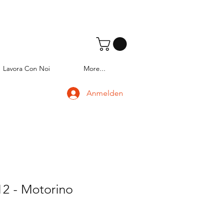
Lavora Con Noi
More...
Anmelden
2 - Motorino