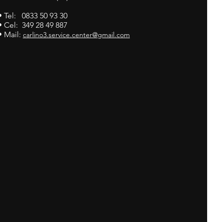
• Tel: 0833 50 93 30
• Cel: 349 28 49 887
• Mail:
carlino3.service.center@gmail.com