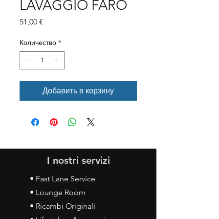
LAVAGGIO FARO
Цена
51,00 €
Количество
*
Добавить в корзину
I nostri servizi
• Fast Lane Service
• Lounge Room
• Ricambi Originali