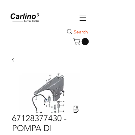
Search
67128377430 -
POMPA DI