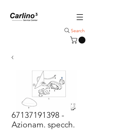
Search
67137191398 -
Azionam. specch.