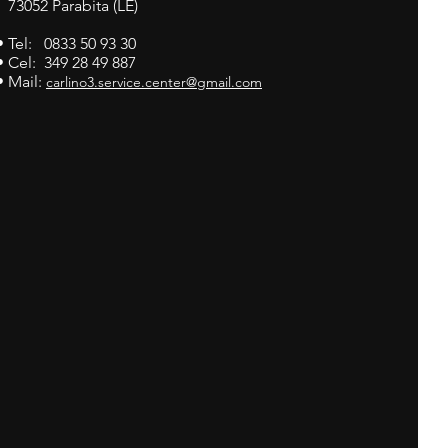
73052 Parabita (LE)
• Tel: 0833 50 93 30
• Cel: 349 28 49 887
• Mail:
carlino3.service.center@gmail.com