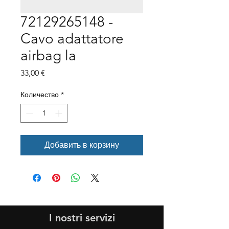
72129265148 -
Cavo adattatore
airbag la
Цена
33,00 €
Количество
*
Добавить в корзину
I nostri servizi