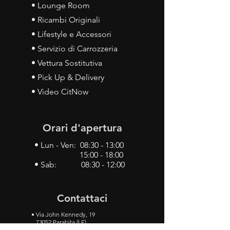
• Lounge Room
• Ricambi Originali
• Lifestyle e Accessori
• Servizio di Carrozzeria
• Vettura Sostitutiva
• Pick Up & Delivery
• Video CitNow
Orari d'apertura
• Lun - Ven: 08:30 - 13:00
15:00 - 18:00
• Sab: 08:30 - 12:00
Contattaci
•
Via John Kennedy, 19
73052 Parabita (LE)