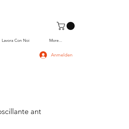
Lavora Con Noi
More...
Anmelden
cillante ant