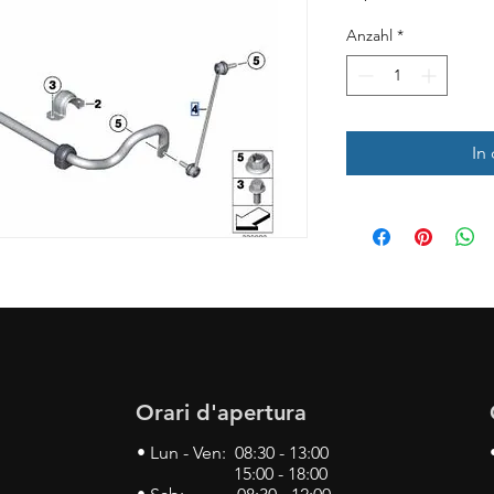
Anzahl
*
In
Orari d'apertura
• Lun - Ven: 08:30 - 13:00
15:00 - 18:00