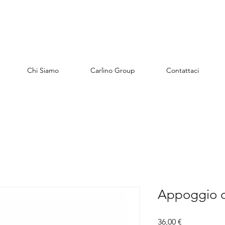
Chi Siamo
Carlino Group
Contattaci
Appoggio os
Preis
36,00 €