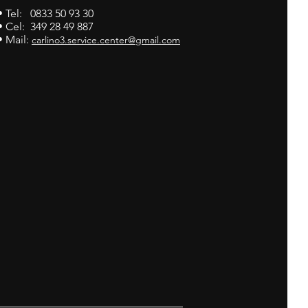
• Tel: 0833 50 93 30
• Cel: 349 28 49 887
• Mail:
carlino3.service.center@gmail.com