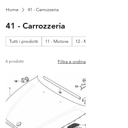
Home
41 - Carrozzeria
41 - Carrozzeria
Tutti i prodotti
11 - Motore
12 - Motore - impianto ele
6 prodotti
Filtra e ordina