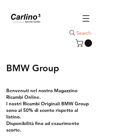
Search
BMW Group
Benvenuti nel nostro Magazzino
Ricambi Online.
I nostri Ricambi Originali BMW Group
sono al 50% di sconto rispetto al
listino.
Disponibilità fino ad esaurimento
scorte.