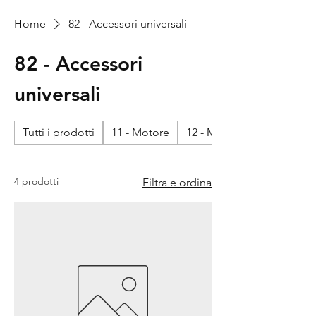
Home
82 - Accessori universali
82 - Accessori
universali
Tutti i prodotti
11 - Motore
12 - Motore - impianto ele
4 prodotti
Filtra e ordina