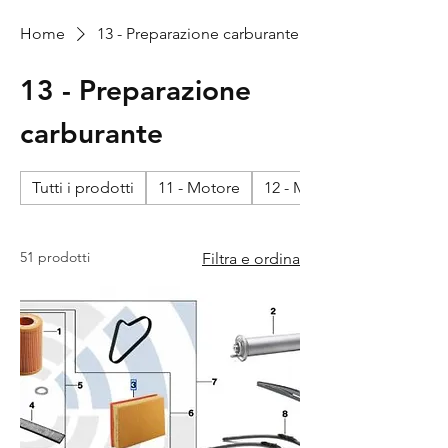
Home
13 - Preparazione carburante
13 - Preparazione
carburante
Tutti i prodotti
11 - Motore
12 - Motore - impianto ele
51 prodotti
Filtra e ordina