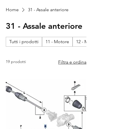
Home
31 - Assale anteriore
31 - Assale anteriore
Tutti i prodotti
11 - Motore
12 - Motore - impianto ele
19 prodotti
Filtra e ordina