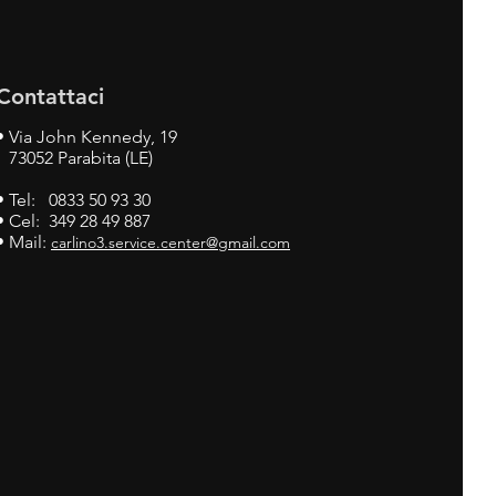
Contattaci
•
Via John Kennedy, 19
73052 Parabita (LE)
• Tel: 0833 50 93 30
• Cel: 349 28 49 887
• Mail:
carlino3.service.center@gmail.com