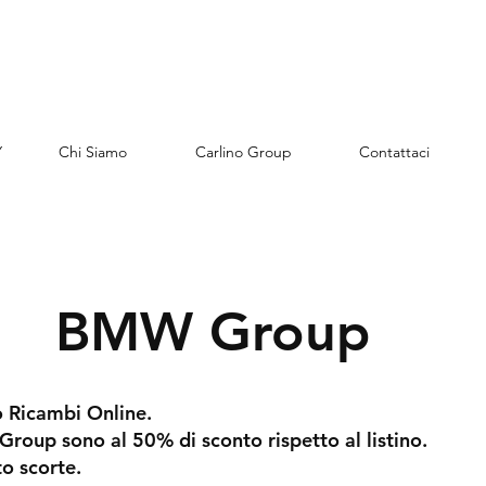
Y
Chi Siamo
Carlino Group
Contattaci
BMW Group
 Ricambi Online.
Group sono al 50% di sconto rispetto al listino.
to scorte.