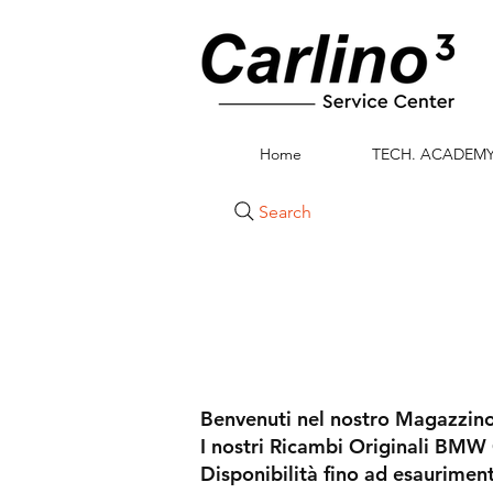
Home
TECH. ACADEM
Search
Benvenuti nel nostro Magazzino
I nostri Ricambi Originali BMW 
Disponibilità fino ad esaurimen