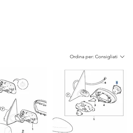
Ordina per:
Consigliati