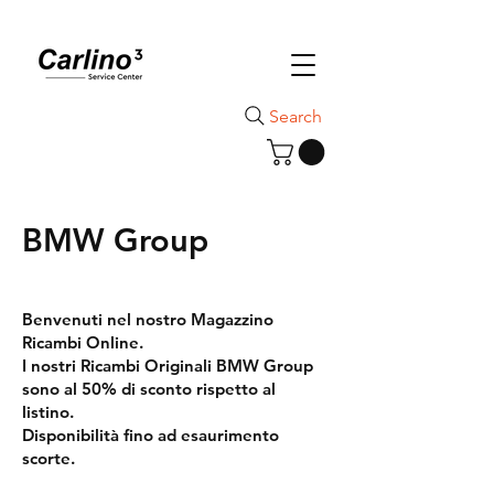
Search
BMW Group
Benvenuti nel nostro Magazzino
Ricambi Online.
I nostri Ricambi Originali BMW Group
sono al 50% di sconto rispetto al
listino.
Disponibilità fino ad esaurimento
scorte.