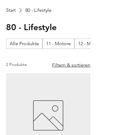
Start
80 - Lifestyle
80 - Lifestyle
Alle Produkte
11 - Motore
12 - Motore - impianto elet
2 Produkte
Filtern & sortieren