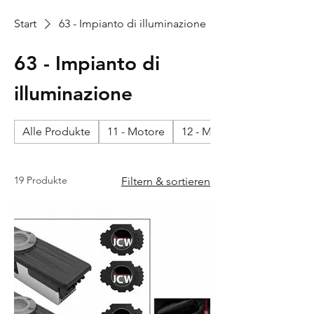
Start
63 - Impianto di illuminazione
63 - Impianto di
illuminazione
Alle Produkte
11 - Motore
12 - Motore - impianto elet
19 Produkte
Filtern & sortieren