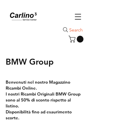
Search
BMW Group
Benvenuti nel nostro Magazzino
Ricambi Online.
I nostri Ricambi Originali BMW Group
sono al 50% di sconto rispetto al
listino.
Disponibilità fino ad esaurimento
scorte.