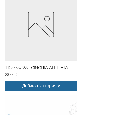
11287787368 - CINGHIA ALETTATA
Цена
28,00 €
Добавить в корзину