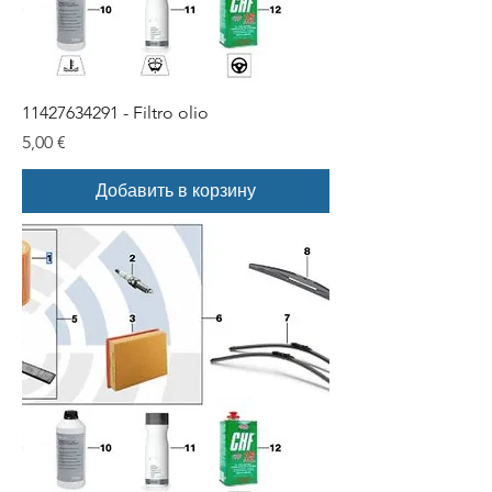
11427634291 - Filtro olio
Цена
5,00 €
Добавить в корзину