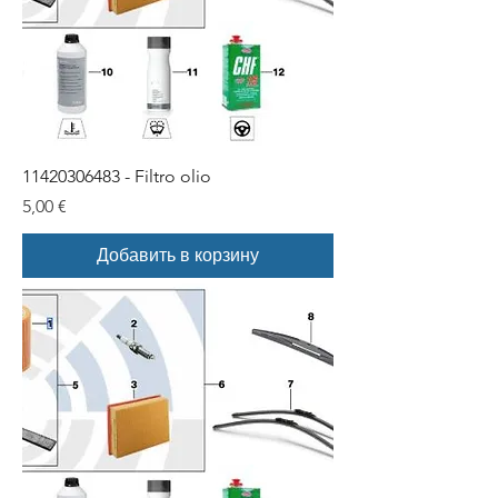
11420306483 - Filtro olio
Цена
5,00 €
Добавить в корзину