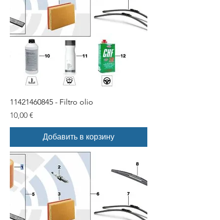
11421460845 - Filtro olio
Цена
10,00 €
Добавить в корзину