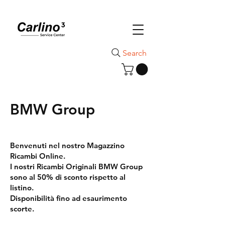
Search
BMW Group
Benvenuti nel nostro Magazzino
Ricambi Online.
I nostri Ricambi Originali BMW Group
sono al 50% di sconto rispetto al
listino.
Disponibilità fino ad esaurimento
scorte.