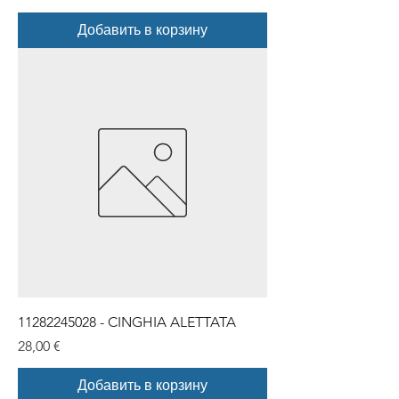
Добавить в корзину
11282245028 - CINGHIA ALETTATA
Цена
28,00 €
Добавить в корзину