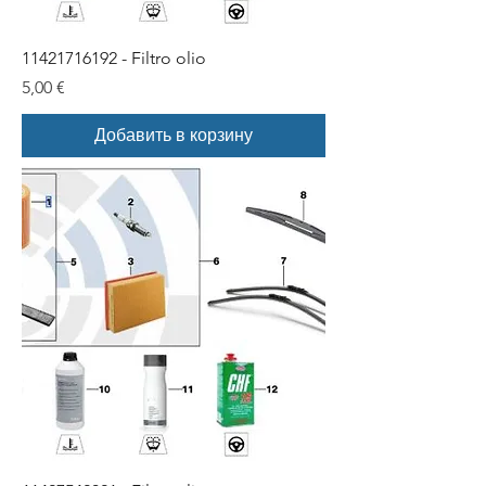
11421716192 - Filtro olio
Цена
5,00 €
Добавить в корзину