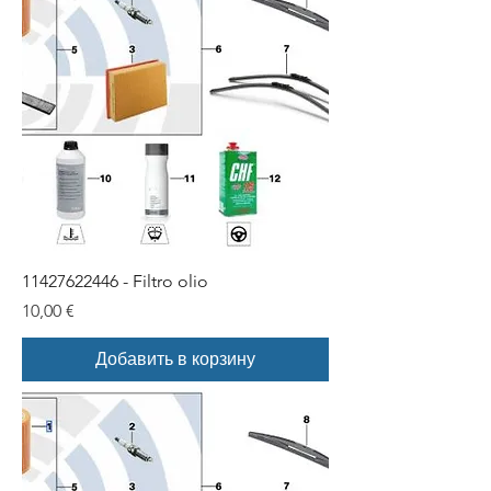
11427622446 - Filtro olio
Цена
10,00 €
Добавить в корзину